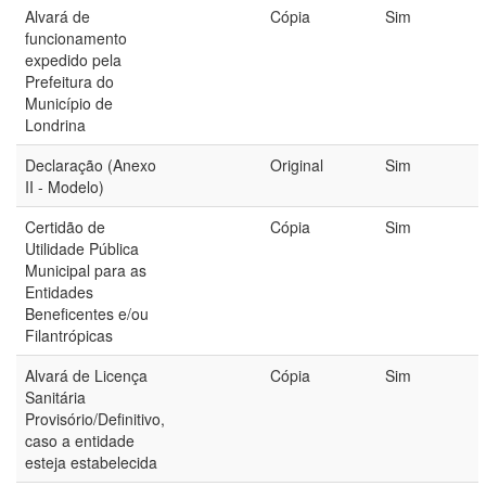
Alvará de
Cópia
Sim
funcionamento
expedido pela
Prefeitura do
Município de
Londrina
Declaração (Anexo
Original
Sim
II - Modelo)
Certidão de
Cópia
Sim
Utilidade Pública
Municipal para as
Entidades
Beneficentes e/ou
Filantrópicas
Alvará de Licença
Cópia
Sim
Sanitária
Provisório/Definitivo,
caso a entidade
esteja estabelecida