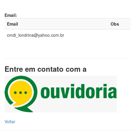
Email:
Email
Obs
cmdi_londrina@yahoo.com.br
Entre em contato com a
Voltar