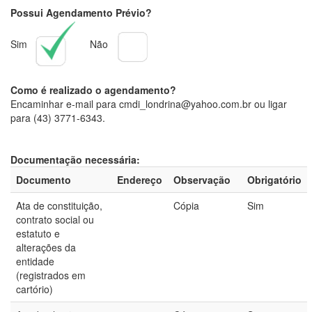
Possui Agendamento Prévio?
Sim
Não
Como é realizado o agendamento?
Encaminhar e-mail para cmdi_londrina@yahoo.com.br ou ligar
para (43) 3771-6343.
Documentação necessária:
Documento
Endereço
Observação
Obrigatório
Ata de constituição,
Cópia
Sim
contrato social ou
estatuto e
alterações da
entidade
(registrados em
cartório)