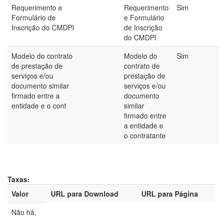
Requerimento e
Requerimento
Sim
Formulário de
e Formulário
Inscrição do CMDPI
de Inscrição
do CMDPI
Modelo do contrato
Modelo do
Sim
de prestação de
contrato de
serviços e/ou
prestação de
documento similar
serviços e/ou
firmado entre a
documento
entidade e o cont
similar
firmado entre
a entidade e
o contratante
Taxas:
Valor
URL para Download
URL para Página
Não há.