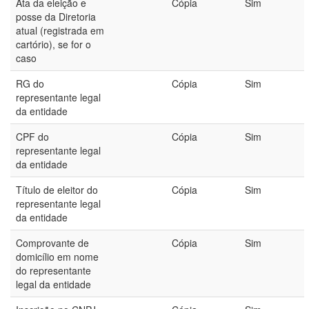
Ata da eleição e
Cópia
Sim
posse da Diretoria
atual (registrada em
cartório), se for o
caso
RG do
Cópia
Sim
representante legal
da entidade
CPF do
Cópia
Sim
representante legal
da entidade
Título de eleitor do
Cópia
Sim
representante legal
da entidade
Comprovante de
Cópia
Sim
domicílio em nome
do representante
legal da entidade