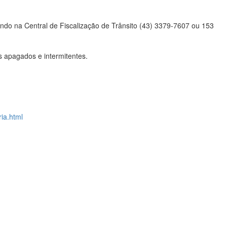
ndo na Central de Fiscalização de Trânsito (43) 3379-7607 ou 153
 apagados e intermitentes.
ria.html