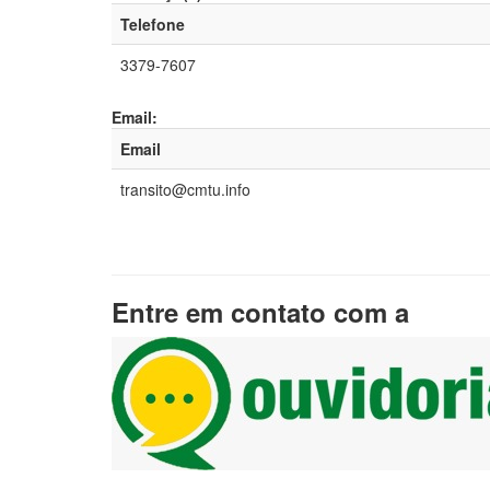
Telefone
3379-7607
Email:
Email
transito@cmtu.info
Entre em contato com a