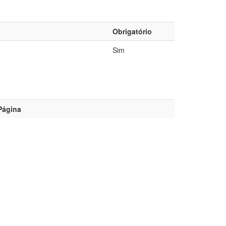
Obrigatório
Sim
Página