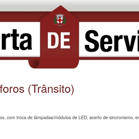
ros (Trânsito)
os, com troca de lâmpadas/módulos de LED, acerto de sincronismo, e