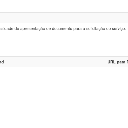
sidade de apresentação de documento para a solicitação do serviço.
ad
URL para 