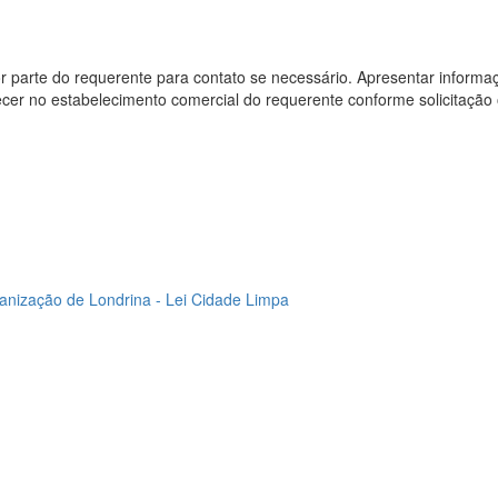
por parte do requerente para contato se necessário. Apresentar informaç
ecer no estabelecimento comercial do requerente conforme solicitaç
banização de Londrina - Lei Cidade Limpa