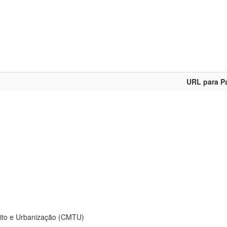
URL para P
sito e Urbanização (CMTU)