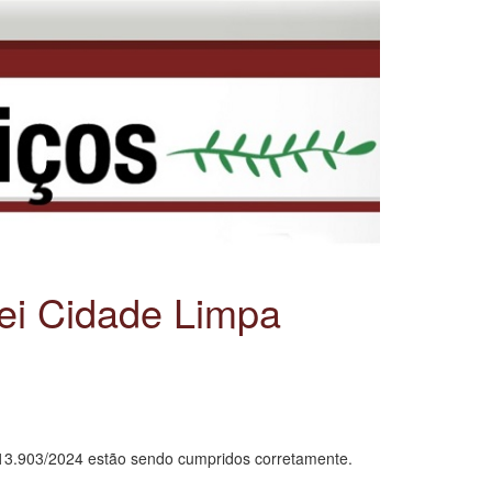
Lei Cidade Limpa
nº. 13.903/2024 estão sendo cumpridos corretamente.