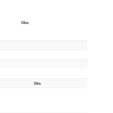
Obs:
Obs