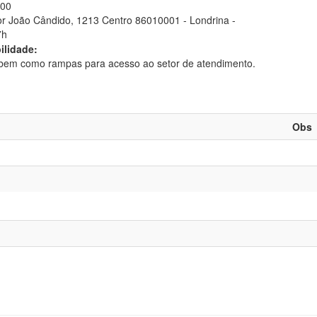
900
or João Cândido, 1213 Centro 86010001 - Londrina -
7h
ilidade:
 bem como rampas para acesso ao setor de atendimento.
Obs