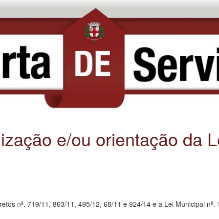
alização e/ou orientação da 
Decretos nº. 719/11, 863/11, 495/12, 68/11 e 924/14 e a Lei Municipal 