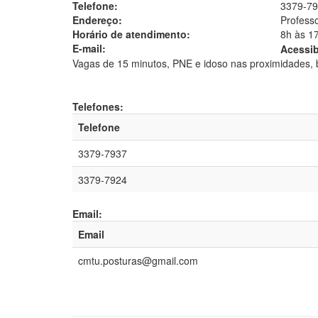
Telefone:
3379-7
Endereço:
Profess
Horário de atendimento:
8h às 1
E-mail:
Acessib
Vagas de 15 minutos, PNE e idoso nas proximidades,
Telefones:
Telefone
3379-7937
3379-7924
Email:
Email
cmtu.posturas@gmail.com