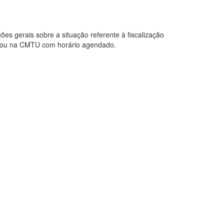
ões gerais sobre a situação referente à fiscalização
ão ou na CMTU com horário agendado.