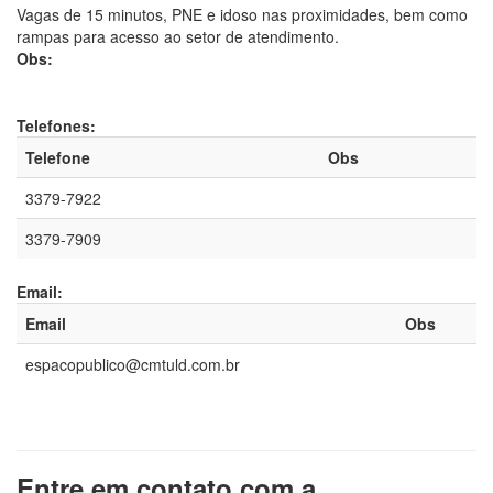
Vagas de 15 minutos, PNE e idoso nas proximidades, bem como
rampas para acesso ao setor de atendimento.
Obs:
Telefones:
Telefone
Obs
3379-7922
3379-7909
Email:
Email
Obs
espacopublico@cmtuld.com.br
Entre em contato com a