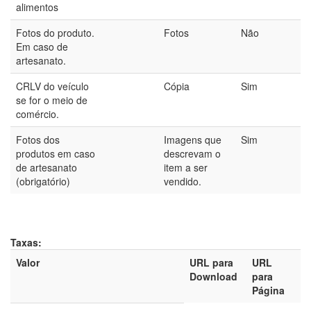
alimentos
Fotos do produto.
Fotos
Não
Em caso de
artesanato.
CRLV do veículo
Cópia
Sim
se for o meio de
comércio.
Fotos dos
Imagens que
Sim
produtos em caso
descrevam o
de artesanato
item a ser
(obrigatório)
vendido.
Taxas:
Valor
URL para
URL
Download
para
Página