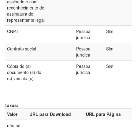
assinado e com
reconhecimento de
assinatura do
representante legal
CNPJ
Pessoa
Sim
jurídica
Contrato social
Pessoa
Sim
jurídica
Cópia do (s)
Pessoa
Sim
documento (s) do
jurídica
(s) veículo (s)
Taxas:
Valor
URL para Download
URL para Página
não há