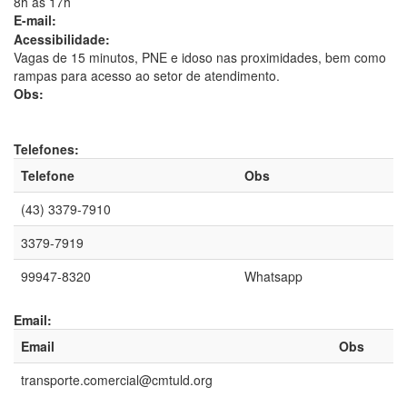
8h às 17h
E-mail:
Acessibilidade:
Vagas de 15 minutos, PNE e idoso nas proximidades, bem como
rampas para acesso ao setor de atendimento.
Obs:
Telefones:
Telefone
Obs
(43) 3379-7910
3379-7919
99947-8320
Whatsapp
Email:
Email
Obs
transporte.comercial@cmtuld.org