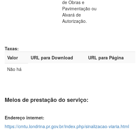
de Obras e
Pavimentação ou
Alvará de
Autorização.
Taxas:
Valor
URL para Download
URL para Página
Não há
Meios de prestação do serviço:
Endereço internet:
https://cmtu.londrina.pr.gov.br/index.php/sinalizacao-viaria.html