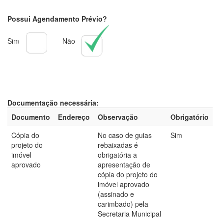
Possui Agendamento Prévio?
Sim
Não
Documentação necessária:
Documento
Endereço
Observação
Obrigatório
Cópia do
No caso de guias
Sim
projeto do
rebaixadas é
imóvel
obrigatória a
aprovado
apresentação de
cópia do projeto do
imóvel aprovado
(assinado e
carimbado) pela
Secretaria Municipal