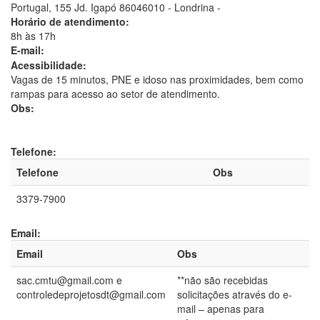
Portugal, 155 Jd. Igapó 86046010 - Londrina -
Horário de atendimento:
8h às 17h
E-mail:
Acessibilidade:
Vagas de 15 minutos, PNE e idoso nas proximidades, bem como
rampas para acesso ao setor de atendimento.
Obs:
Telefone:
Telefone
Obs
3379-7900
Email:
Email
Obs
sac.cmtu@gmail.com e
**não são recebidas
controledeprojetosdt@gmail.com
solicitações através do e-
mail – apenas para