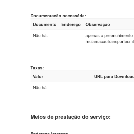
Documentação necessária:
Documento
Endereço
Observação
Não há.
apenas o preenchimento 
reclamacaotransportecm
Taxas:
Valor
URL para Downloa
Não há
Meios de prestação do serviço:
Endereço internet: