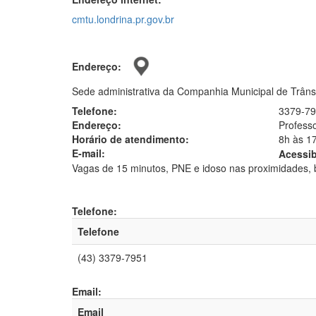
cmtu.londrina.pr.gov.br
Endereço:
Sede administrativa da Companhia Municipal de Trân
Telefone:
3379-7
Endereço:
Profess
Horário de atendimento:
8h às 1
E-mail:
Acessib
Vagas de 15 minutos, PNE e idoso nas proximidades,
Telefone:
Telefone
(43) 3379-7951
Email:
Email