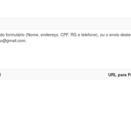
do formulário (Nome, endereço, CPF, RG e telefone), ou o envio dest
tu@gmail.com.
d
URL para P