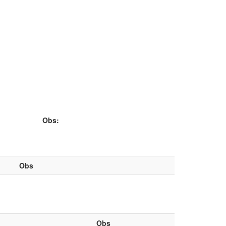
Obs:
Obs
Obs