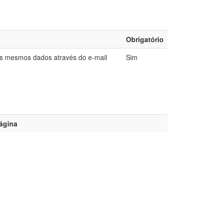
Obrigatório
es mesmos dados através do e-mail
Sim
ágina