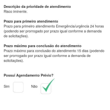
Descrição da prioridade de atendimento
Risco iminente.
Prazo para primeiro atendimento
Prazo para primeiro atendimento Emergência/urgência 24 horas
(podendo ser prorrogado por prazo igual conforme a demanda
de solicitações).
Prazo máximo para conclusão do atendimento
Prazo máximo para conclusão do atendimento 15 dias (podendo
ser prorrogado por prazo igual conforme a demanda de
solicitações).
Possui Agendamento Prévio?
Sim
Não