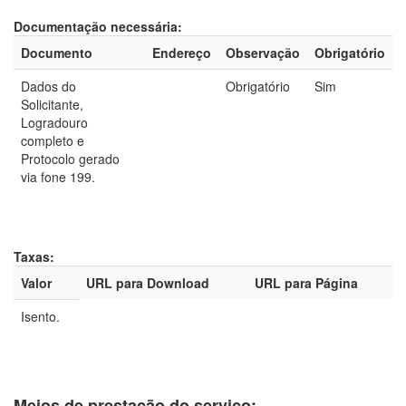
Documentação necessária:
Documento
Endereço
Observação
Obrigatório
Dados do
Obrigatório
Sim
Solicitante,
Logradouro
completo e
Protocolo gerado
via fone 199.
Taxas:
Valor
URL para Download
URL para Página
Isento.
Meios de prestação do serviço: