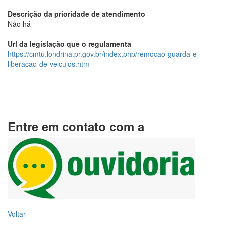
Descrição da prioridade de atendimento
Não há
Url da legislação que o regulamenta
https://cmtu.londrina.pr.gov.br/index.php/remocao-guarda-e-
liberacao-de-veiculos.htm
Entre em contato com a
Voltar