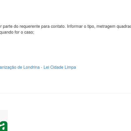
por parte do requerente para contato. Informar o tipo, metragem quadra
quando for o caso;
banização de Londrina - Lei Cidade Limpa