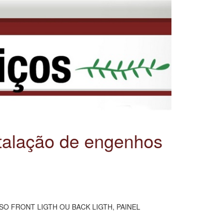
stalação de engenhos
INOSO FRONT LIGTH OU BACK LIGTH, PAINEL