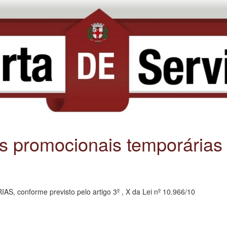
es promocionais temporárias
conforme previsto pelo artigo 3º , X da Lei nº 10.966/10