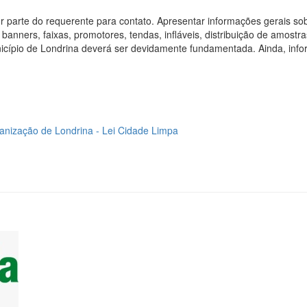
 por parte do requerente para contato. Apresentar informações gerais s
 banners, faixas, promotores, tendas, infláveis, distribuição de amostr
nicípio de Londrina deverá ser devidamente fundamentada. Ainda, info
banização de Londrina - Lei Cidade Limpa