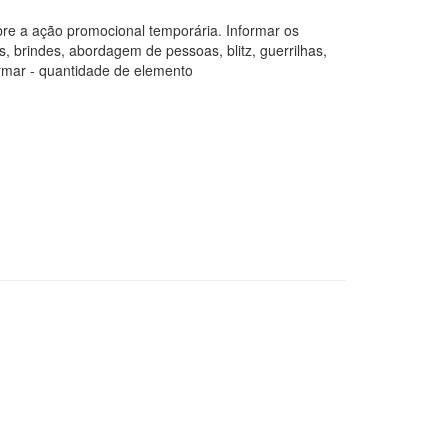
obre a ação promocional temporária. Informar os
as, brindes, abordagem de pessoas, blitz, guerrilhas,
rmar - quantidade de elemento