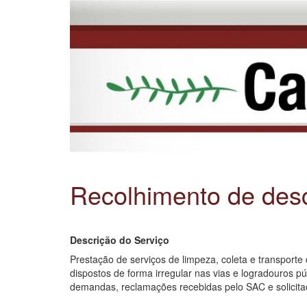
Recolhimento de desc
Descrição do Serviço
Prestação de serviços de limpeza, coleta e transport
dispostos de forma irregular nas vias e logradouros 
demandas, reclamações recebidas pelo SAC e solicitaç