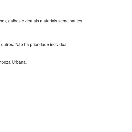
ho), galhos e demais materiais semelhantes,
utros. Não há prioridade individual.
impeza Urbana.