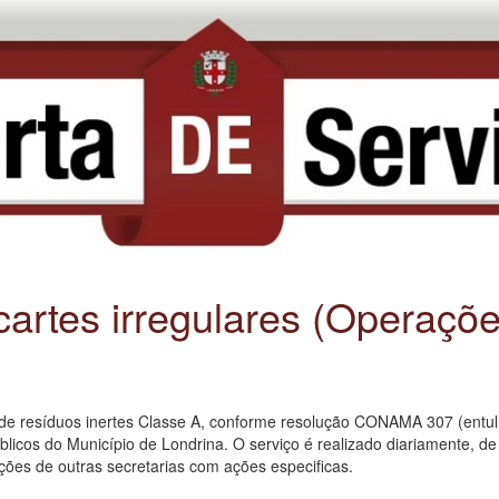
artes irregulares (Operaçõe
e de resíduos inertes Classe A, conforme resolução CONAMA 307 (entul
públicos do Município de Londrina. O serviço é realizado diariamente
ões de outras secretarias com ações especificas.