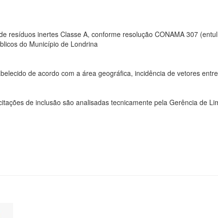
e de resíduos inertes Classe A, conforme resolução CONAMA 307 (entul
úblicos do Município de Londrina
lecido de acordo com a área geográfica, incidência de vetores entre o
icitações de inclusão são analisadas tecnicamente pela Gerência de L