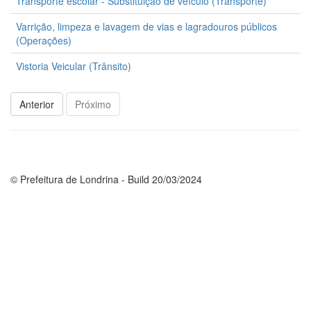
Transporte escolar - Substituição de veículo (Transporte)
Varrição, limpeza e lavagem de vias e lagradouros públicos
(Operações)
Vistoria Veicular (Trânsito)
Anterior
Próximo
© Prefeitura de Londrina - Build 20/03/2024